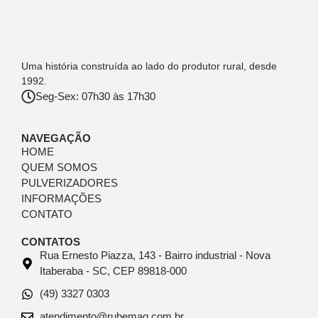
Uma história construída ao lado do produtor rural, desde
1992.
Seg-Sex: 07h30 às 17h30
NAVEGAÇÃO
HOME
QUEM SOMOS
PULVERIZADORES
INFORMAÇÕES
CONTATO
CONTATOS
Rua Ernesto Piazza, 143 - Bairro industrial - Nova
Itaberaba - SC, CEP 89818-000
(49) 3327 0303
atendimento@rubemaq.com.br