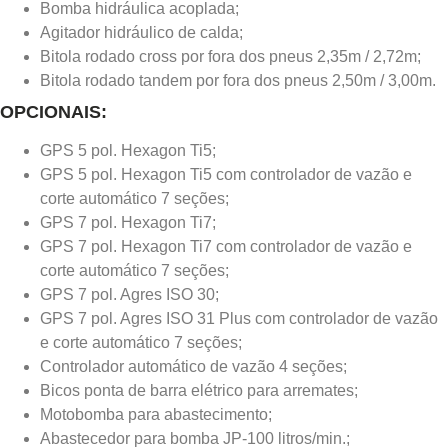
Bomba hidráulica acoplada;
Agitador hidráulico de calda;
Bitola rodado cross por fora dos pneus 2,35m / 2,72m;
Bitola rodado tandem por fora dos pneus 2,50m / 3,00m.
OPCIONAIS:
GPS 5 pol. Hexagon Ti5;
GPS 5 pol. Hexagon Ti5 com controlador de vazão e
corte automático 7 seções;
GPS 7 pol. Hexagon Ti7;
GPS 7 pol. Hexagon Ti7 com controlador de vazão e
corte automático 7 seções;
GPS 7 pol. Agres ISO 30;
GPS 7 pol. Agres ISO 31 Plus com controlador de vazão
e corte automático 7 seções;
Controlador automático de vazão 4 seções;
Bicos ponta de barra elétrico para arremates;
Motobomba para abastecimento;
Abastecedor para bomba JP-100 litros/min.;