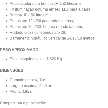
Abastecedor para bomba JP-150 litros/min.;
Kit iluminação noturna em led azul para a barra;
Bomba JP-150 litros/min.;
Pneus aro 12.4/36 para rodado cross;
Pneus aro 12.5/80-18 para rodado tandem;
Rodado cross com pneus aro 28;
Barramento hidráulico vertical de 14/16/18 metros.
PESO APROXIMADO:
Peso máquina vazia: 1.620 Kg
DIMENSÕES:
Comprimento: 4,10 m
Largura máxima: 2,60 m
Altura: 3,95 m
Compartilhar a publicação: