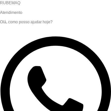
RUBEMAQ
Atendimento
Olá, como posso ajudar hoje?