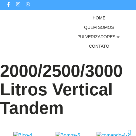
HOME
QUEM SOMOS
PULVERIZADORES
CONTATO
2000/2500/3000
Litros Vertical
Tandem