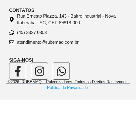
CONTATOS
Rua Ernesto Piazza, 143 - Bairro industrial - Nova
Itaberaba - SC, CEP 89818-000
(49) 3327 0303
atendimento@rubemaq.com.br
SIGA-NOS!
©2026. RUBEMAQ – Pulverizadores. Todos os Direitos Reservados.
Politíca de Privacidade.