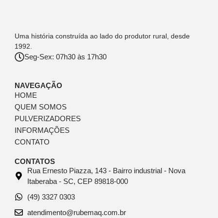
Uma história construída ao lado do produtor rural, desde
1992.
Seg-Sex: 07h30 às 17h30
NAVEGAÇÃO
HOME
QUEM SOMOS
PULVERIZADORES
INFORMAÇÕES
CONTATO
CONTATOS
Rua Ernesto Piazza, 143 - Bairro industrial - Nova
Itaberaba - SC, CEP 89818-000
(49) 3327 0303
atendimento@rubemaq.com.br