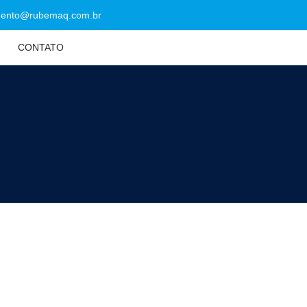
mento@rubemaq.com.br
CONTATO