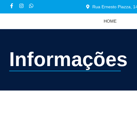
Rua Ernesto Piazza, 14
HOME
Informações