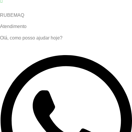
RUBEMAQ
Atendimento
Olá, como posso ajudar hoje?