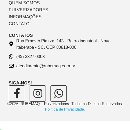
QUEM SOMOS
PULVERIZADORES
INFORMAÇÕES
CONTATO
CONTATOS
Rua Ernesto Piazza, 143 - Bairro industrial - Nova
Itaberaba - SC, CEP 89818-000
(49) 3327 0303
atendimento@rubemaq.com.br
SIGA-NOS!
©2026. RUBEMAQ – Pulverizadores. Todos os Direitos Reservados.
Politíca de Privacidade.